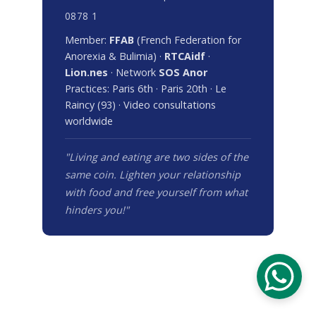
Vivre et manger sont les deux 
faces de la même pièce